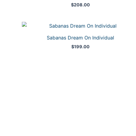
$
208.00
Sabanas Dream On Individual
$
199.00