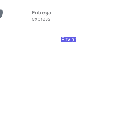
Entrega
express
Enviar