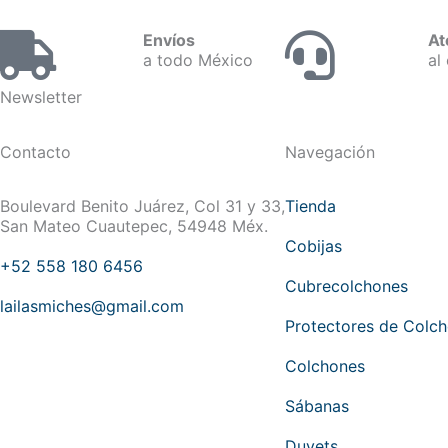
Envíos
At
a todo México
al 
Newsletter
Contacto
Navegación
Boulevard Benito Juárez, Col 31 y 33,
Tienda
San Mateo Cuautepec, 54948 Méx.
Cobijas
+52 558 180 6456
Cubrecolchones
lailasmiches@gmail.com
Protectores de Colc
Colchones
Sábanas
Duvets