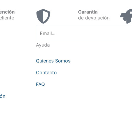
ención
Garantía
cliente
de devolución
Ayuda
Quienes Somos
Contacto
FAQ
hón