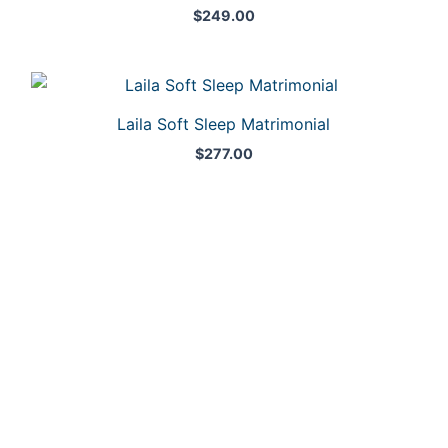
$
249.00
Laila Soft Sleep Matrimonial
$
277.00