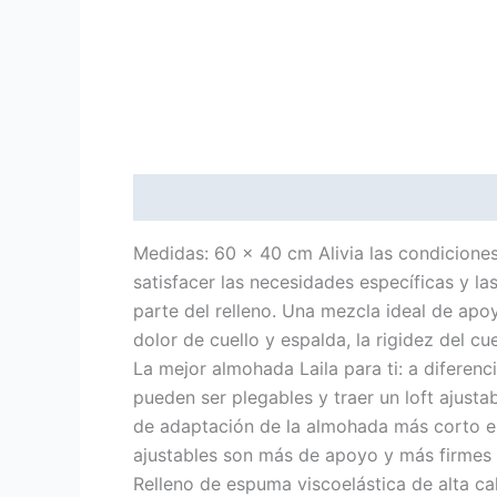
Descripción
Medidas: 60 x 40 cm Alivia las condiciones
satisfacer las necesidades específicas y 
parte del relleno. Una mezcla ideal de ap
dolor de cuello y espalda, la rigidez del cu
La mejor almohada Laila para ti: a diferen
pueden ser plegables y traer un loft ajust
de adaptación de la almohada más corto e
ajustables son más de apoyo y más firmes
Relleno de espuma viscoelástica de alta cal