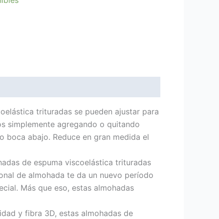
elástica trituradas se pueden ajustar para
bros simplemente agregando o quitando
 o boca abajo. Reduce en gran medida el
ohadas de espuma viscoelástica trituradas
cional de almohada te da un nuevo período
cial. Más que eso, estas almohadas
lidad y fibra 3D, estas almohadas de