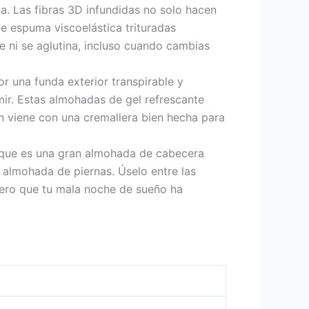
a. Las fibras 3D infundidas no solo hacen
e espuma viscoelástica trituradas
e ni se aglutina, incluso cuando cambias
 una funda exterior transpirable y
r. Estas almohadas de gel refrescante
én viene con una cremallera bien hecha para
o que es una gran almohada de cabecera
 almohada de piernas. Úselo entre las
tero que tu mala noche de sueño ha