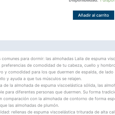
Añadir al carrito
 comunes para dormir: las almohadas Laila de espuma visco
las preferencias de comodidad de tu cabeza, cuello y hom
oyo y comodidad para los que duermen de espalda, de lado
ello y ayuda a que tus músculos se relajen.
cia de la almohada de espuma viscoelástica sólida, las alm
able para diferentes personas que duermen. Su forma tradi
n comparación con la almohada de contorno de forma espe
 que las almohadas de plumón.
idad: rellenas de espuma viscoelástica triturada de alta ca