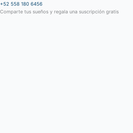
Ir
+52 558 180 6456
al
Comparte tus sueños y regala una suscripción gratis
contenido