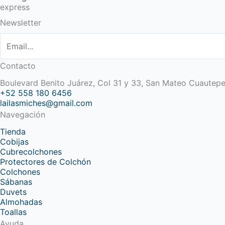
express
Newsletter
Contacto
Boulevard Benito Juárez, Col 31 y 33, San Mateo Cuautep
+52 558 180 6456
lailasmiches@gmail.com
Navegación
Tienda
Cobijas
Cubrecolchones
Protectores de Colchón
Colchones
Sábanas
Duvets
Almohadas
Toallas
Ayuda