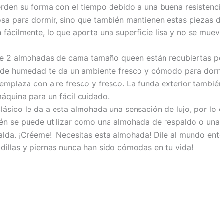
rden su forma con el tiempo debido a una buena resistenci
sa para dormir, sino que también mantienen estas piezas d
fácilmente, lo que aporta una superficie lisa y no se muev
 de 2 almohadas de cama tamaño queen están recubiertas por
 de humedad te da un ambiente fresco y cómodo para dormi
reemplaza con aire fresco y fresco. La funda exterior tambi
áquina para un fácil cuidado.
clásico le da a esta almohada una sensación de lujo, por l
ién se puede utilizar como una almohada de respaldo o una
lda. ¡Créeme! ¡Necesitas esta almohada! Dile al mundo en
dillas y piernas nunca han sido cómodas en tu vida!