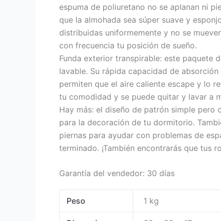
espuma de poliuretano no se aplanan ni pie
que la almohada sea súper suave y esponjo
distribuidas uniformemente y no se mueven 
con frecuencia tu posición de sueño.
Funda exterior transpirable: este paquete
lavable. Su rápida capacidad de absorción
permiten que el aire caliente escape y lo 
tu comodidad y se puede quitar y lavar a m
Hay más: el diseño de patrón simple pero 
para la decoración de tu dormitorio. Tamb
piernas para ayudar con problemas de espa
terminado. ¡También encontrarás que tus ro
Garantía del vendedor: 30 días
Peso
1 kg