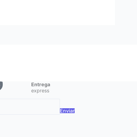
Entrega
express
Enviar