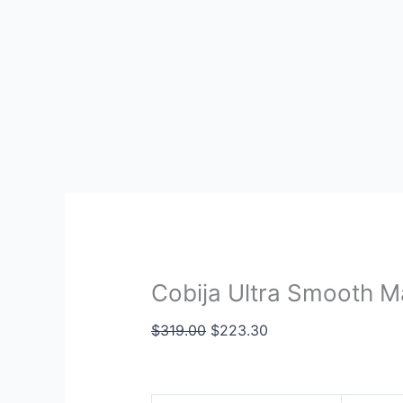
Cobija Ultra Smooth M
$
319.00
$
223.30