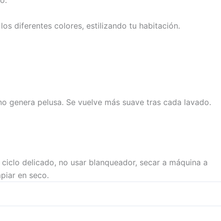
o.
los diferentes colores, estilizando tu habitación.
no genera pelusa. Se vuelve más suave tras cada lavado.
 ciclo delicado, no usar blanqueador, secar a máquina a
mpiar en seco.