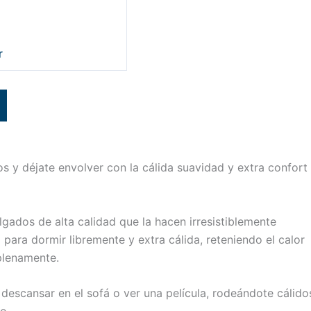
r
s y déjate envolver con la cálida suavidad y extra confort
lgados de alta calidad que la hacen irresistiblemente
 para dormir libremente y extra cálida, reteniendo el calor
plenamente.
al descansar en el sofá o ver una película, rodeándote cálido