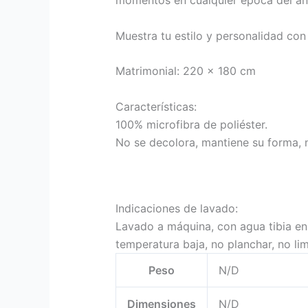
momentos en cualquier época del añ
Muestra tu estilo y personalidad con 
Matrimonial: 220 x 180 cm
Características:
100% microfibra de poliéster.
No se decolora, mantiene su forma, 
Indicaciones de lavado:
Lavado a máquina, con agua tibia en
temperatura baja, no planchar, no li
Peso
N/D
Dimensiones
N/D