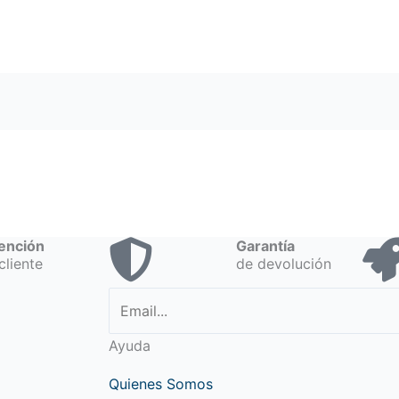
ención
Garantía
cliente
de devolución
Ayuda
Quienes Somos