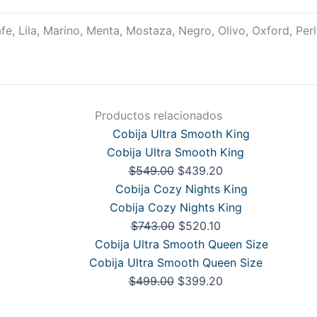
fe, Lila, Marino, Menta, Mostaza, Negro, Olivo, Oxford, Perl
Productos relacionados
Cobija Ultra Smooth King
$
549.00
$
439.20
Cobija Cozy Nights King
$
743.00
$
520.10
Cobija Ultra Smooth Queen Size
$
499.00
$
399.20