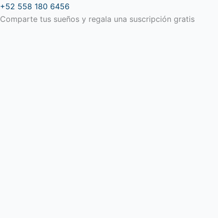
Ir
+52 558 180 6456
al
Comparte tus sueños y regala una suscripción gratis
contenido