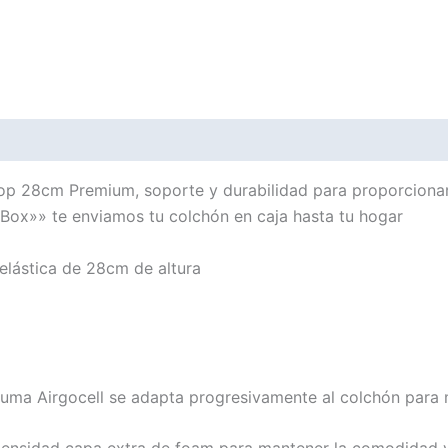
p 28cm Premium, soporte y durabilidad para proporcionar
Box»» te enviamos tu colchón en caja hasta tu hogar
lástica de 28cm de altura
espuma Airgocell se adapta progresivamente al colchón par