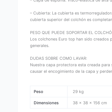
– Capa de espuma: Visco-elástica de alta 
– Cubierta: La cubierta es termorreguladora
cubierta superior del colchón es complet
PESO QUE PUEDE SOPORTAR EL COLCHÓN 
Los colchones Euro top han sido creados p
generales.
DUDAS SOBRE COMO LAVAR:
Nuestra capa protectora esta creada para 
causar el encogimiento de la capa y perde
Peso
29 kg
Dimensiones
38 × 38 × 156 cm