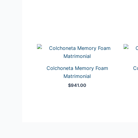
Colchoneta Memory Foam
C
Matrimonial
$
941.00