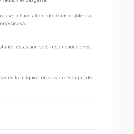
reducir el desgaste.
lo que la hace altamente transpirable. La
oo/vsicosa.
bstante, estas son solo recomendaciones
car en la máquina de secar o esto puede