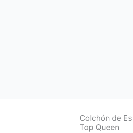
Colchón de E
Top Queen
Zoom