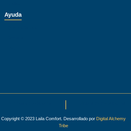
Toallas
Ayuda
Quienes Somos
Contacto
FAQ
Términos y condiciones
Políticas de devoluciones
Copyright © 2023 Laila Comfort. Desarrollado por
Digital Alchemy
Tribe