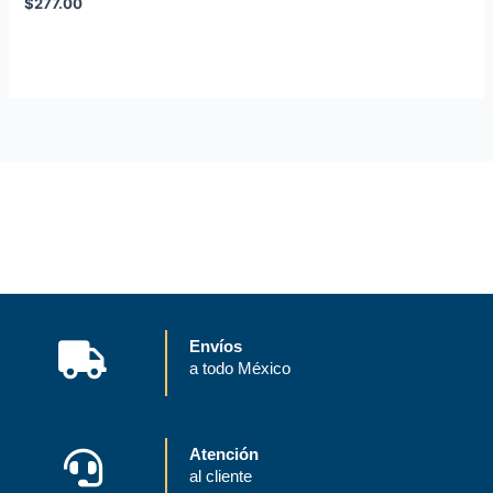
$
277.00
Envíos
a todo México
Atención
al cliente