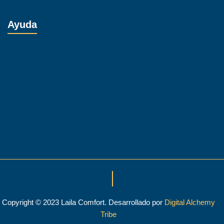
Toallas
Ayuda
Quienes Somos
Contacto
FAQ
Términos y condiciones
Políticas de devoluciones
Copyright © 2023 Laila Comfort. Desarrollado por
Digital Alchemy
Tribe