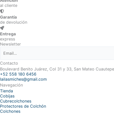
Atención
al cliente
Garantía
de devolución
Entrega
express
Newsletter
Contacto
Boulevard Benito Juárez, Col 31 y 33, San Mateo Cuautep
+52 558 180 6456
lailasmiches@gmail.com
Navegación
Tienda
Cobijas
Cubrecolchones
Protectores de Colchón
Colchones