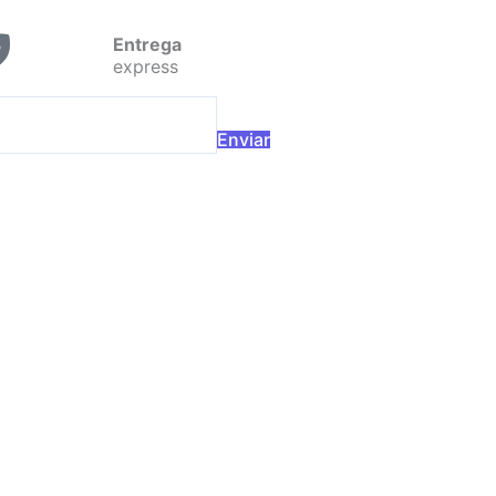
Entrega
express
Enviar