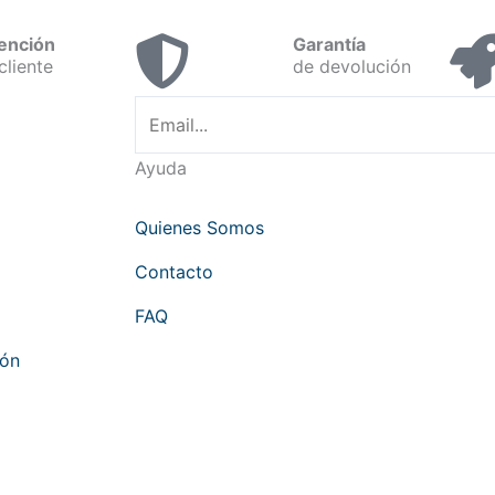
ención
Garantía
cliente
de devolución
Ayuda
Quienes Somos
Contacto
FAQ
hón