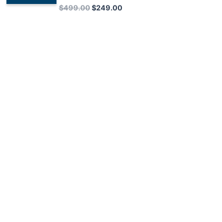
$499.00.
$249.00.
$
499.00
$
249.00