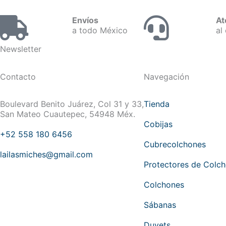
Envíos
At
a todo México
al 
Newsletter
Contacto
Navegación
Boulevard Benito Juárez, Col 31 y 33,
Tienda
San Mateo Cuautepec, 54948 Méx.
Cobijas
+52 558 180 6456
Cubrecolchones
lailasmiches@gmail.com
Protectores de Colc
Colchones
Sábanas
Duvets