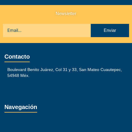
Newsletter
Enviar
Contacto
Boulevard Benito Juárez, Col 31 y 33, San Mateo Cuautepec,
54948 Méx.
+52 558 180 6456
lailasmiches@gmail.com
Navegación
Tienda
Cobijas