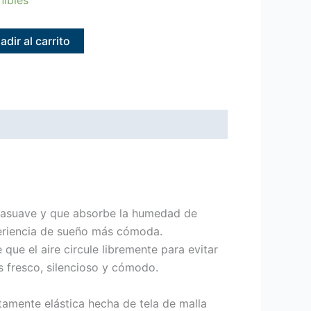
adir al carrito
ltrasuave y que absorbe la humedad de
periencia de sueño más cómoda.
ue el aire circule libremente para evitar
s fresco, silencioso y cómodo.
tamente elástica hecha de tela de malla