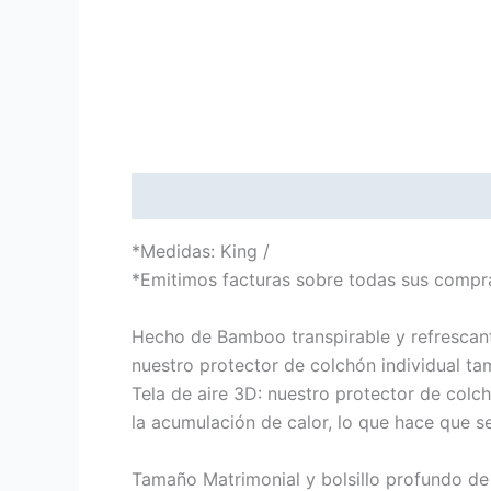
Descripción
*Medidas: King /
*Emitimos facturas sobre todas sus compr
Hecho de Bamboo transpirable y refrescant
nuestro protector de colchón individual t
Tela de aire 3D: nuestro protector de colc
la acumulación de calor, lo que hace que s
Tamaño Matrimonial y bolsillo profundo de