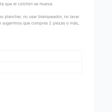
ta que el colchón se mueva.
no planchar, no usar blanqueador, no lavar
 Te sugerimos que compres 2 piezas o más,