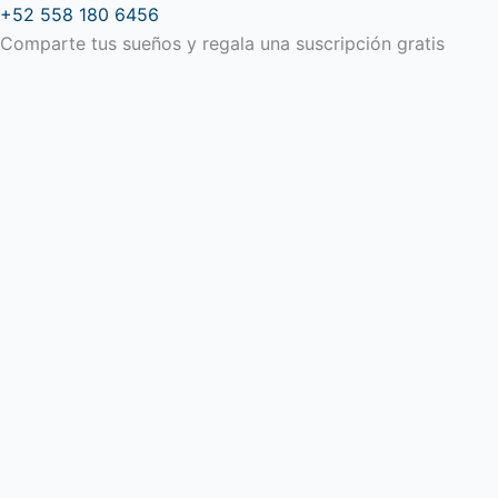
Ir
+52 558 180 6456
al
Comparte tus sueños y regala una suscripción gratis
contenido