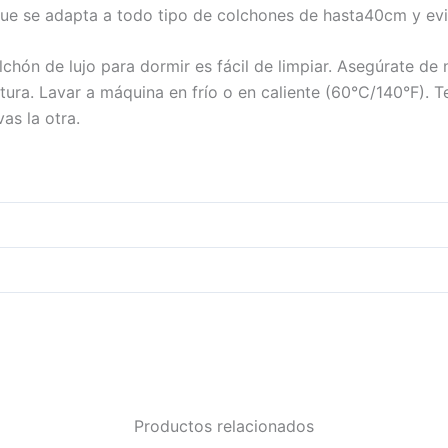
que se adapta a todo tipo de colchones de hasta40cm y evi
chón de lujo para dormir es fácil de limpiar. Asegúrate de 
tura. Lavar a máquina en frío o en caliente (60°C/140°F).
as la otra.
Productos relacionados