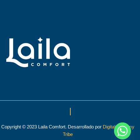
Contacto
FAQ
Términos y condiciones
Políticas de devoluciones
Copyright © 2023 Laila Comfort. Desarrollado por
Digital Alchemy
Tribe