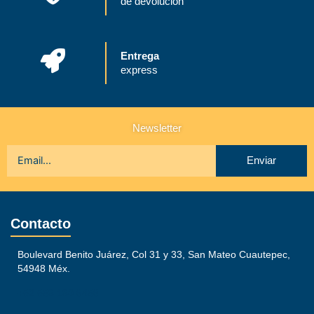
de devolución
Entrega
express
Newsletter
Enviar
Contacto
Boulevard Benito Juárez, Col 31 y 33, San Mateo Cuautepec,
54948 Méx.
+52 558 180 6456